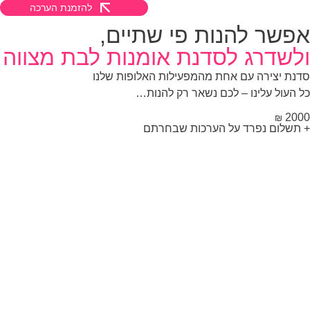
להזמנת הערכה
פשר להנות פי שתיים,
לשדרג לסדנת אומנות לבת מצווה
נת יצירה עם אחת מהמפעילות האלופות שלנו
 העול עלינו – לכם נשאר רק להנות…
20
₪
תשלום נפרד על הערכות שבחרתם