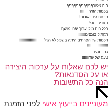
ה מטורףףףףףףףףףףף
מות הזויה!!!!!!!!!
נות היו באורות!
נו עד הגג!
ל היה מוכן ערוך יפה ומושך!
תוק בזמנים!!!!!!!
מות של הפרחים היתה בשפע לא רגיל!!!!!!!!!!!!!!!!!!!!!!!!!!
!!!!!!!!!!!!!!!!!!!
ו תמיד –
ם של עוד!!!!!!!
ש לכם שאלות על ערכות היצירה
ו על הסדנאות?
נה כל התשובות
עוניינים בייעוץ אישי
לפני הזמנת