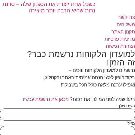
כשכל אחת יוצרת את הסגנון שלה – סדנת
נרות שהיא הרבה יותר מיצירה
ו קשר
לוחים
נון האתר
יניות פרטיות
הרת נגישות
מועדון הלקוחות נרשמת כבר?
ה הזמן!
שמים למועדון הלקוחות וזוכים –
ופון ל5% הנחה אמיתית באתר ובקטלוג,
פילו ערכה מלאה כולל הכל בשבילך!
ע! שניה לפני המילוי, את רכזת?
מכאן את נרשמת עכשיו
ם שלך
יל