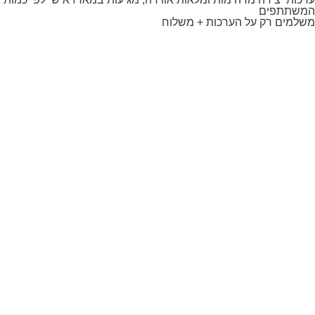
משתתפים
למים רק על הערכות + משלוח