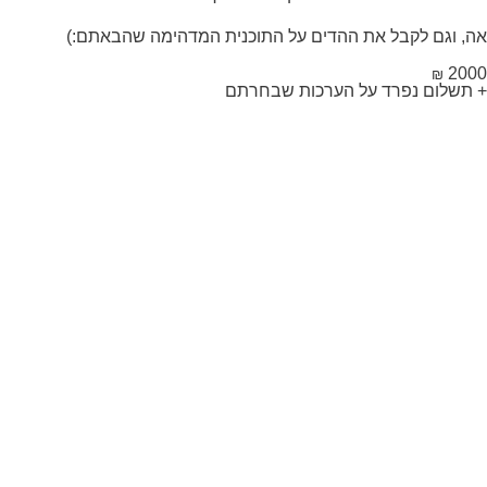
, וגם לקבל את ההדים על התוכנית המדהימה שהבאתם:)
20
₪
תשלום נפרד על הערכות שבחרתם