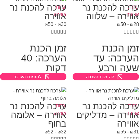
רכה להכנת נר
ערכה להכנת נר
רות
נרות
ווירה – שלווה
אווירה
וירה
אווירה
50
-
30
50
-
₪
₪
₪
₪









מן הכנת
זמן הכנת
ערכה: עד
הערכה: 40
עה ורבע
דקות
להזמנת הערכה
להזמנת הערכה
רכה להכנת נר
ערכה להכנת נר
רות
נרות
ווירה – מדליקים
אווירה – אלומה
וירה
אווירה
ווירה
בחוף
52
-
32
55
-
₪
₪
₪
₪