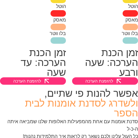
טל
הוטל
אסק
מאסק
ו ווטר
בלו ווטר
מן הכנת
זמן הכנת
ערכה: שעה
הערכה: עד
רבע
שעה
להזמנת הערכה
להזמנת הערכה
פשר להנות פי שתיים,
לשדרג לסדנת אומנות לבית
ספר
נת אומנות עם אחת מהמפעילות האלופות שלנו שמביאה איתה
כ-ל
 העול עלינו ולכם נשאר רק לראות איך התלמידות נהנות!