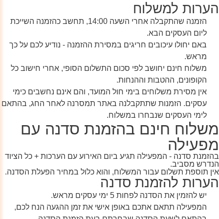
הערות למשלוח
הזמנה שהתקבלה אחרי השעה 14:00, תחשב כהזמנה השייכת
ליום העסקים הבא.
באם יחולו עיכובים חריגים במסירת ההזמנה - נודיע לכם על כך
מראש.
משלוח חינם יחושב לפי סכום התשלום הסופי, אחרי חישוב כל
הקופונים, ההטבות וההנחות.
אין מסירת משלוחים בימי חול המועד, והם אינם נחשבים כימי
עסקים. הזמנות שתתקבלנה באתר תמסרנה לאחר החג, בהתאם
לימי העסקים שנבחרו במשלוח.
משלוח חינם בהזמנת סדנה עם
מפעילה
בהזמנת סדנה - המפעילה תגיע ביום האירוע עם הערכות + כל הציוד
הנדרש מסביב.
אין תוספת תשלום עבור המשלוח, והוא כלול במחיר הפעלת הסדנה.
הערות להזמנת סדנה
יש להזמין את הסדנה לפחות 5 ימי עסקים מראש.
המפעילה תתאם אתכם באופן אישי את זמן ההגעה הנח לכם,
בהתאם לשעת הסדנה שבחרתם בעת הזמנת הסדנה.