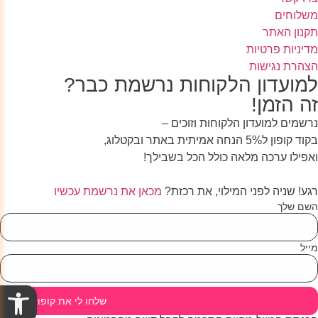
משלוחים
תקנון האתר
מדיניות פרטיות
הצהרת נגישות
למועדון הלקוחות נרשמת כבר?
זה הזמן!
נרשמים למועדון הלקוחות וזוכים –
בקוד קופון ל5% הנחה אמיתית באתר ובקטלוג,
ואפילו ערכה מלאה כולל הכל בשבילך!
רגע! שניה לפני המילוי, את רכזת?
מכאן את נרשמת עכשיו
השם שלך
מייל
פתח סרגל
שלחו לי את קופון ההנחה