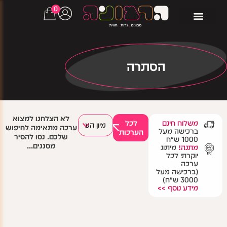
0
הסתרה
לא הצלחנו למצוא
משלוח חינם
לכל
ערכה מתאימה לחיפוש
ברכישה מעל
הערכות
שלכם. נסו להסיר
1000 ש"ח
מסננים...
מתנה!
מיתוג
יוקרתי לכל
ערכה
(ברכישה מעל
3000 ש"ח)
מידע נוסף >>