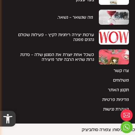
מה שנשאר – נשאר.
ערכות יצירה ריחניות לקיץ – פעילות שכולם
נהנים ממנה
כשכל אחת יוצרת את הסגנון שלה – סדנת
נרות שהיא הרבה יותר מיצירה
צרו קשר
משלוחים
תקנון האתר
מדיניות פרטיות
הצהרת נגישות
פתח סרגל
כתיבה וניסוח: צפורה סולוביציק