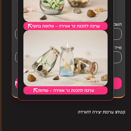
בשבילך!
רגע! שניה לפני המילוי, את
רכזת?
מכאן את נרשמת עכשיו
השם שלך
ערכה להכנת נר אווירה – אלומה בחוף
מייל
שלחו לי את קופון ההנחה
ערכה להכנת נר אווירה – שלווה
הכנסת המייל מהווה הסכמה לקבל דיוור מהרמוניה
קטלוג ערכות יצירה להורדה