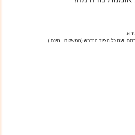
רוע
, ועם כל הציוד הנדרש (המשלוח - חינם!)