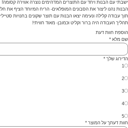
ישבתי עם הבנות ויחד עם התוצרים המדהימים נוצרה אווירה קסומה!
הבנות נהנו ליצור את הסבונים המופלאים- הריח המיוחד הציף את חל
תוך עבודה קלילה ונעימה יצאו הבנות עם תוצר שקונים בחנויות סטיילי
תהליך העבודה היה ברור וקליט וכמובן- מאוד חוויתי!
הוספת חוות דעת
שם מלא
*
הדירוג שלך
*
1
2
3
4
5
חוות דעתך על המוצר
*