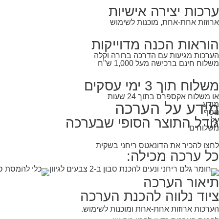
ערכות יצירה אישיות
ארוזות אחת-אחת, מוכנות לשימוש
הוראות הכנה מדוייקות
הערכות מגיעות עם הדרכה ברורה וקלה
משלוח חינם ברכישה מעל 1,000 ש"ח
משלוח תוך 3 ימי עסקים
או משלוח אקספרס בתוך 24 שעות
מידע על הערכה
מידע
נוסף
גודל התוצר הסופי שבערכה
על
משלוחים
לחצו להכיר את הדונאטס ריחני בשקית
כל ערכה מכילה:
חומר גלם ריחני ונעים להכנת סבון ב-2 צבעים לגיוון
כלי להמסת סב
תיאור הערכה
ציוד נלווה להכנת הערכה
הערכות ארוזות אחת-אחת ומוכנות לשימוש.