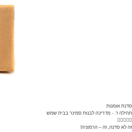
סדנת אומנות
תהילה ר. - מדריכה לבנות סמינר בבית שמש





זה לא סדנה, זה –
הרמוני
ה!