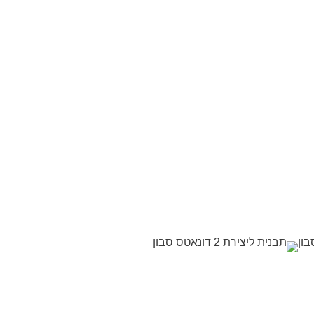
ון
תבנית ליצירת 2 דונאטס סבון