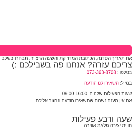
את תאריך הסדנה, הכתובת המדוייקת והשעה הרצויה, תבחרו בשלב 
צריכם עזרה? אנחנו פה בשבילכם :)
בטלפון:
073-363-8708
במייל:
השאירו לנו הודעה
שעות הפעילות שלנו הן 09:00-16:00
אם אין מענה נשמח שתשאירו הודעה ונחזור אליכם.
שעה ורבע פעילות
חווית יצירה מלאת אווירה